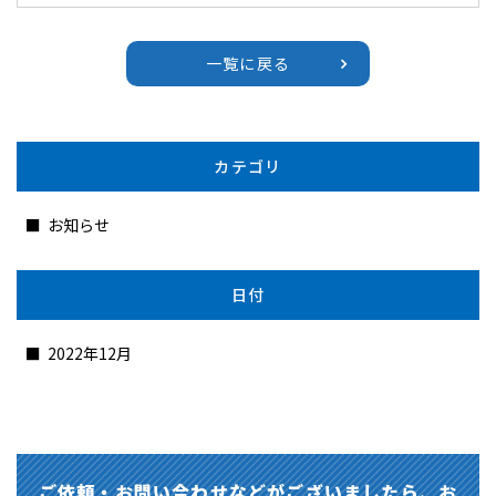
一覧に戻る
カテゴリ
お知らせ
日付
2022年12月
ご依頼・お問い合わせなどがございましたら、
​​​​​​​お